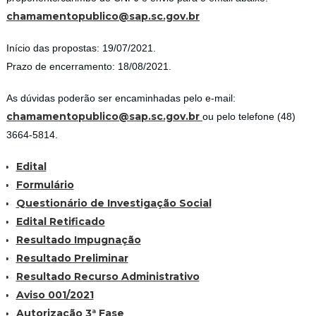
chamamentopublico@sap.sc.gov.br
Início das propostas: 19/07/2021.
Prazo de encerramento: 18/08/2021.
As dúvidas poderão ser encaminhadas pelo e-mail:
chamamentopublico@sap.sc.gov.br
ou pelo telefone (48)
3664-5814.
Edital
Formulário
Questionário de Investigação Social
Edital Retificado
Resultado Impugnação
Resultado Preliminar
Resultado Recurso Administrativo
Aviso 001/2021
Autorização 3ª Fase