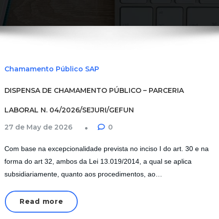
Chamamento Público SAP
DISPENSA DE CHAMAMENTO PÚBLICO – PARCERIA
LABORAL N. 04/2026/SEJURI/GEFUN
27 de May de 2026
0
Com base na excepcionalidade prevista no inciso I do art. 30 e na
forma do art 32, ambos da Lei 13.019/2014, a qual se aplica
subsidiariamente, quanto aos procedimentos, ao…
Read more