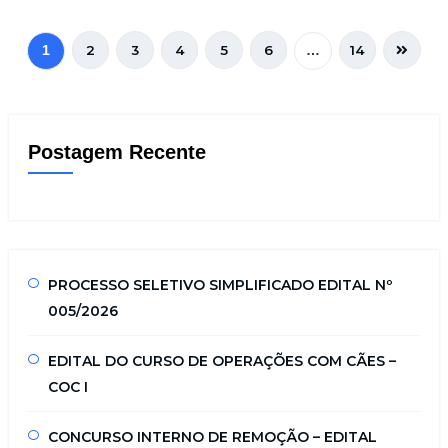
2
3
4
5
6
14
1
…
Postagem Recente
PROCESSO SELETIVO SIMPLIFICADO EDITAL Nº
005/2026
EDITAL DO CURSO DE OPERAÇÕES COM CÃES –
COC I
CONCURSO INTERNO DE REMOÇÃO – EDITAL