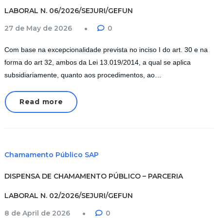
LABORAL N. 06/2026/SEJURI/GEFUN
27 de May de 2026
0
Com base na excepcionalidade prevista no inciso I do art. 30 e na
forma do art 32, ambos da Lei 13.019/2014, a qual se aplica
subsidiariamente, quanto aos procedimentos, ao…
Read more
Chamamento Público SAP
DISPENSA DE CHAMAMENTO PÚBLICO – PARCERIA
LABORAL N. 02/2026/SEJURI/GEFUN
8 de April de 2026
0