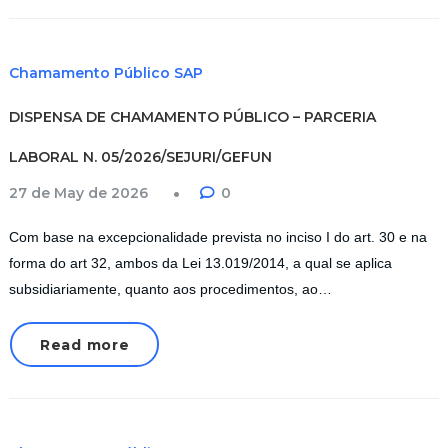
Chamamento Público SAP
DISPENSA DE CHAMAMENTO PÚBLICO – PARCERIA
LABORAL N. 05/2026/SEJURI/GEFUN
27 de May de 2026
0
Com base na excepcionalidade prevista no inciso I do art. 30 e na
forma do art 32, ambos da Lei 13.019/2014, a qual se aplica
subsidiariamente, quanto aos procedimentos, ao…
Read more