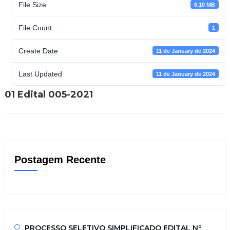
File Size
6.10 MB
File Count
1
Create Date
11 de January de 2024
Last Updated
11 de January de 2024
01 Edital 005-2021
Postagem Recente
PROCESSO SELETIVO SIMPLIFICADO EDITAL Nº