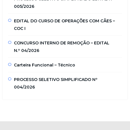
005/2026
EDITAL DO CURSO DE OPERAÇÕES COM CÃES –
COC I
CONCURSO INTERNO DE REMOÇÃO – EDITAL
N.º 04/2026
Carteira Funcional – Técnico
PROCESSO SELETIVO SIMPLIFICADO Nº
004/2026