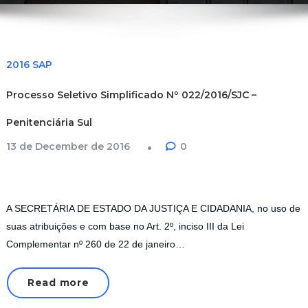
2016 SAP
Processo Seletivo Simplificado Nº 022/2016/SJC –
Penitenciária Sul
13 de December de 2016
0
A SECRETÁRIA DE ESTADO DA JUSTIÇA E CIDADANIA, no uso de
suas atribuições e com base no Art. 2º, inciso III da Lei
Complementar nº 260 de 22 de janeiro…
Read more