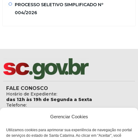
PROCESSO SELETIVO SIMPLIFICADO Nº
004/2026
FALE CONOSCO
Horário de Expediente:
das 12h às 19h de Segunda a Sexta
Telefone:
+55 (48) 3664 5806
E-mail:
Gerenciar Cookies
secretaria@sejuri.sc.gov.br
Telefone da Ouvidoria:
Utilizamos cookies para aprimorar sua experiência de navegação no portal
0800-6448500
de serviços do estado de Santa Catarina. Ao clicar em “Aceitar”, você