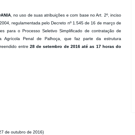
DANIA
, no uso de suas atribuições e com base no Art. 2º, inciso
e 2004, regulamentada pelo Decreto nº 1.545 de 16 de março de
ões para o Processo Seletivo Simplificado de contratação de
a Agrícola Penal de Palhoça, que faz parte da estrutura
preendido entre
28 de setembro de 2016 até as 17 horas do
 27 de outubro de 2016)