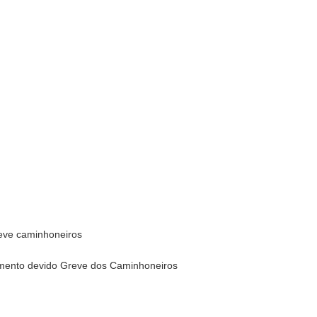
eve caminhoneiros
mento devido Greve dos Caminhoneiros