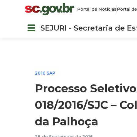
Portal de Notícias
Portal de
SEJURI - Secretaria de E
2016 SAP
Processo Seletivo
018/2016/SJC – Co
da Palhoça
28 de September de 2016