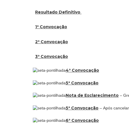
Resultado Definitivo
1ª Convocação
2ª Convocação
3ª Convocação
4ª Convocação
5ª Convocação
Nota de Esclarecimento
– Gr
5ª Convocação
–
Após cancela
6ª Convocação