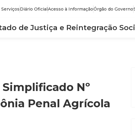
 Serviços
Diário Oficial
Acesso à Informação
Órgão do Governo
stado de Justiça e Reintegração Soci
 Simplificado Nº
lônia Penal Agrícola