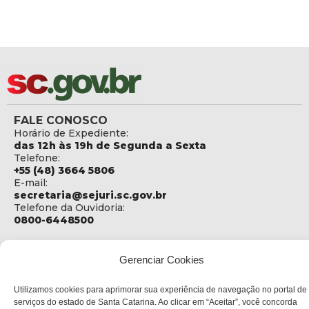
FALE CONOSCO
Horário de Expediente:
das 12h às 19h de Segunda a Sexta
Telefone:
+55 (48) 3664 5806
E-mail:
secretaria@sejuri.sc.gov.br
Telefone da Ouvidoria:
0800-6448500
ENDEREÇO
SEJURI - Secretaria de Estado de Justiça e Reintegração
Gerenciar Cookies
Social
Utilizamos cookies para aprimorar sua experiência de navegação no portal de
Rua Fúlvio Aducci, 1214 - Loja 06
serviços do estado de Santa Catarina. Ao clicar em “Aceitar”, você concorda
Bairro: