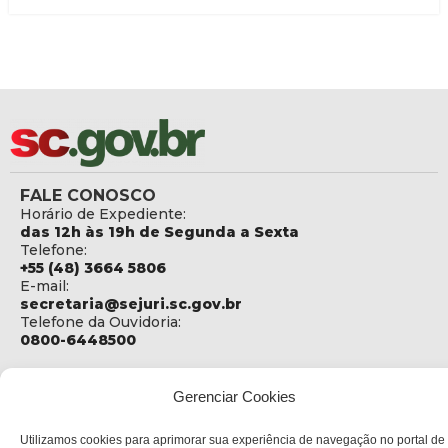
FALE CONOSCO
Horário de Expediente:
das 12h às 19h de Segunda a Sexta
Telefone:
+55 (48) 3664 5806
E-mail:
secretaria@sejuri.sc.gov.br
Telefone da Ouvidoria:
0800-6448500
ENDEREÇO
SEJURI - Secretaria de Estado de Justiça e Reintegração
Gerenciar Cookies
Social
Utilizamos cookies para aprimorar sua experiência de navegação no portal de