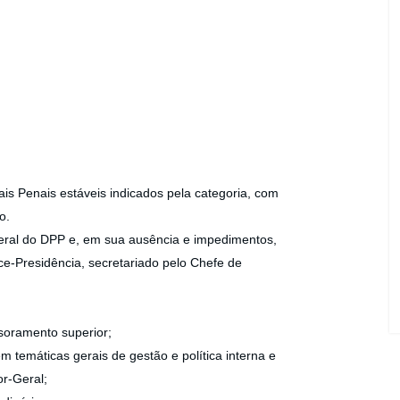
iais Penais estáveis indicados pela categoria, com
o.
Geral do DPP e, em sua ausência e impedimentos,
ce-Presidência, secretariado pelo Chefe de
ssoramento superior;
em temáticas gerais de gestão e política interna e
or-Geral;