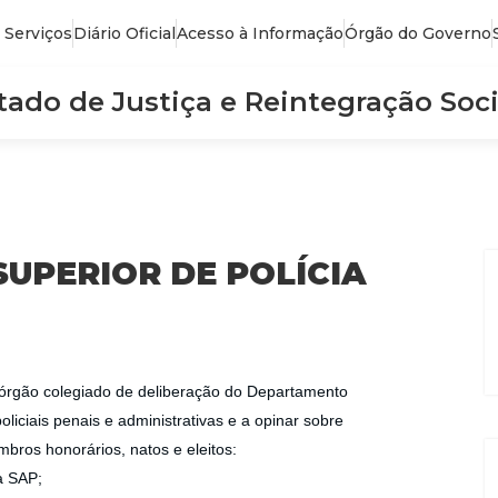
 Serviços
Diário Oficial
Acesso à Informação
Órgão do Governo
stado de Justiça e Reintegração Soci
UPERIOR DE POLÍCIA
órgão colegiado de deliberação do Departamento
oliciais penais e administrativas e a opinar sobre
mbros honorários, natos e eleitos:
a SAP;