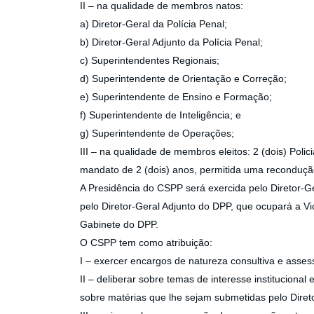
II – na qualidade de membros natos:
a) Diretor-Geral da Polícia Penal;
b) Diretor-Geral Adjunto da Polícia Penal;
c) Superintendentes Regionais;
d) Superintendente de Orientação e Correção;
e) Superintendente de Ensino e Formação;
f) Superintendente de Inteligência; e
g) Superintendente de Operações;
III – na qualidade de membros eleitos: 2 (dois) Polic
mandato de 2 (dois) anos, permitida uma reconduçã
A Presidência do CSPP será exercida pelo Diretor-
pelo Diretor-Geral Adjunto do DPP, que ocupará a Vi
Gabinete do DPP.
O CSPP tem como atribuição:
I – exercer encargos de natureza consultiva e asse
II – deliberar sobre temas de interesse institucional 
sobre matérias que lhe sejam submetidas pelo Diret