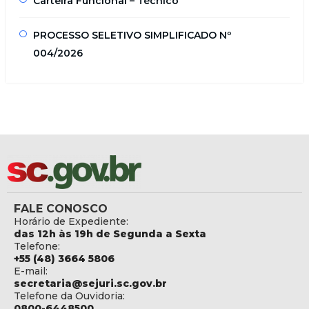
Carteira Funcional – Técnico
PROCESSO SELETIVO SIMPLIFICADO Nº
004/2026
FALE CONOSCO
Horário de Expediente:
das 12h às 19h de Segunda a Sexta
Telefone:
+55 (48) 3664 5806
E-mail:
secretaria@sejuri.sc.gov.br
Telefone da Ouvidoria:
0800-6448500