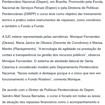
Penitenciário Nacional (Depen), em Brasília. Promovido pela Escola
Nacional de Serviços Penais (Espen) e pela Diretoria de Políticas
Penitenciárias (DIRPP) o curso teve como objetivo dar treinamento
teórico e prático sobre instrumentos de repasses, como convênios
e também o Fundo a Fundo.
A SJC esteve representada pelas servidoras Monique Fernandes
(Dease), Maria Janice de Oliveira (Gerente de Convênios) e Marisa
Martini (Planejamento). “A tecnologia dá agilidade na prestação de
contas e transparência na gestão dos recursos públicos”, observa
Monique Fernandes. O sistema de atividade laboral de Santa
Catarina é considerado modelo pelo Departamento Penitenciário
Nacional. “Nosso estado é destaque porque é o único que tem em
funcionamento o Fundo Rotativo”, comenta Monique.
De acordo com o Diretor de Políticas Penitenciárias do Depen,
Sandro Abel Sousa Barradas, o curso é focado em todas as áreas
de atuação dos repasses financeiros como o acompanhamento e