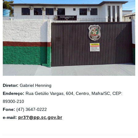
Diretor:
Gabriel Henning
Endereço:
Rua Getúlio Vargas, 604, Centro, Mafra/SC, CEP:
89300-210
Fone:
(47) 3647-0222
pr37@pp.sc.gov.br
e-mail: