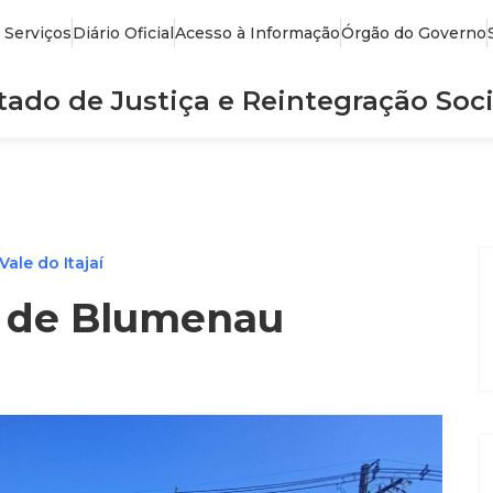
 Serviços
Diário Oficial
Acesso à Informação
Órgão do Governo
stado de Justiça e Reintegração Soci
ale do Itajaí
l de Blumenau