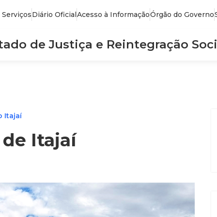
 Serviços
Diário Oficial
Acesso à Informação
Órgão do Governo
stado de Justiça e Reintegração Soci
Itajaí
de Itajaí