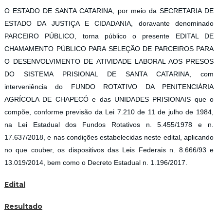
O ESTADO DE SANTA CATARINA, por meio da SECRETARIA DE
ESTADO DA JUSTIÇA E CIDADANIA, doravante denominado
PARCEIRO PÚBLICO, torna público o presente EDITAL DE
CHAMAMENTO PÚBLICO PARA SELEÇÃO DE PARCEIROS PARA
O DESENVOLVIMENTO DE ATIVIDADE LABORAL AOS PRESOS
DO SISTEMA PRISIONAL DE SANTA CATARINA, com
interveniência do FUNDO ROTATIVO DA PENITENCIÁRIA
AGRÍCOLA DE CHAPECÓ e das UNIDADES PRISIONAIS que o
compõe, conforme previsão da Lei 7.210 de 11 de julho de 1984,
na Lei Estadual dos Fundos Rotativos n. 5.455/1978 e n.
17.637/2018, e nas condições estabelecidas neste edital, aplicando
no que couber, os dispositivos das Leis Federais n. 8.666/93 e
13.019/2014, bem como o Decreto Estadual n. 1.196/2017.
Edital
Resultado