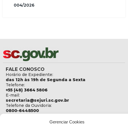
004/2026
FALE CONOSCO
Horário de Expediente:
das 12h às 19h de Segunda a Sexta
Telefone:
+55 (48) 3664 5806
E-mail:
secretaria@sejuri.sc.gov.br
Telefone da Ouvidoria:
0800-6448500
ENDEREÇO
Gerenciar Cookies
SEJURI - Secretaria de Estado de Justiça e Reintegração