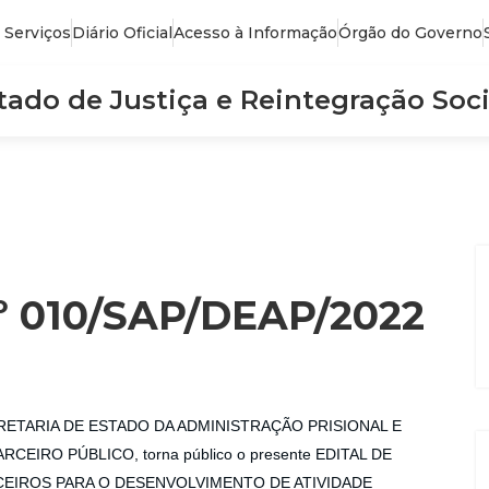
 Serviços
Diário Oficial
Acesso à Informação
Órgão do Governo
stado de Justiça e Reintegração Soci
010/SAP/DEAP/2022
CRETARIA DE ESTADO DA ADMINISTRAÇÃO PRISIONAL E
RCEIRO PÚBLICO, torna público o presente EDITAL DE
EIROS PARA O DESENVOLVIMENTO DE ATIVIDADE