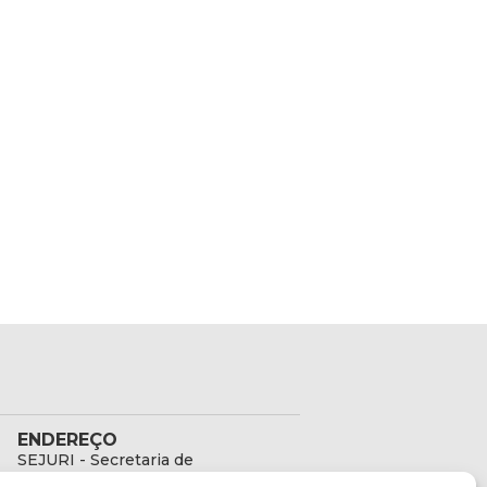
ENDEREÇO
SEJURI - Secretaria de
Estado de Justiça e