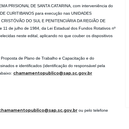
 PRISIONAL DE SANTA CATARINA, com interveniência do
E CURITIBANOS para execução nas UNIDADES
O CRISTÓVÃO DO SUL E PENITENCIÁRIA DA REGIÃO DE
 11 de julho de 1984, da Lei Estadual dos Fundos Rotativos nº
lecidas neste edital, aplicando no que couber os dispositivos
roposta de Plano de Trabalho e Capacitação e do
inados e identificados (identificação do responsável pela
chamamentopublico@sap.sc.gov.br
abaixo:
chamamentopublico@sap.sc.gov.br
ou pelo telefone