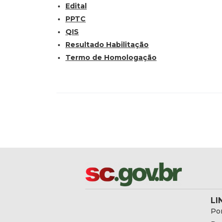
Edital
PPTC
QIS
Resultado Habilitação
Termo de Homologação
LI
Por