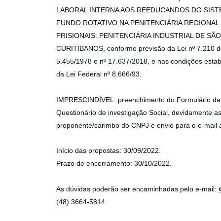
LABORAL INTERNA AOS REEDUCANDOS DO SISTEMA
FUNDO ROTATIVO NA PENITENCIÁRIA REGIONAL D
PRISIONAIS: PENITENCIÁRIA INDUSTRIAL DE SÃ
CURITIBANOS, conforme previsão da Lei nº 7.210 de
5.455/1978 e nº 17.637/2018, e nas condições estabe
da Lei Federal nº 8.666/93.
IMPRESCINDÍVEL: preenchimento do Formulário da P
Questionário de investigação Social, devidamente ass
proponente/carimbo do CNPJ e envio para o e-mail 
Início das propostas: 30/09/2022.
Prazo de encerramento: 30/10/2022.
As dúvidas poderão ser encaminhadas pelo e-mail:
(48) 3664-5814.