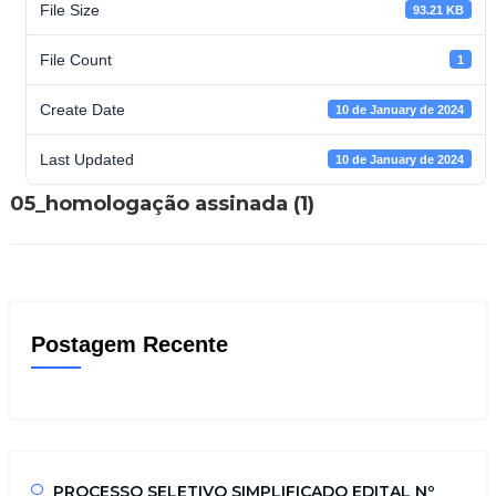
File Size
93.21 KB
File Count
1
Create Date
10 de January de 2024
Last Updated
10 de January de 2024
05_homologação assinada (1)
Postagem Recente
PROCESSO SELETIVO SIMPLIFICADO EDITAL Nº