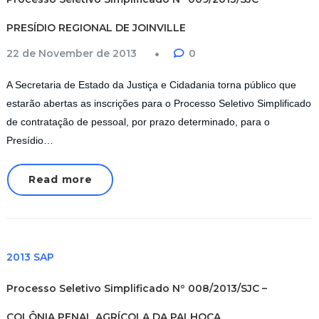
PRESÍDIO REGIONAL DE JOINVILLE
22 de November de 2013
0
A Secretaria de Estado da Justiça e Cidadania torna público que
estarão abertas as inscrições para o Processo Seletivo Simplificado
de contratação de pessoal, por prazo determinado, para o
Presídio…
Read more
2013 SAP
Processo Seletivo Simplificado Nº 008/2013/SJC –
COLÔNIA PENAL AGRÍCOLA DA PALHOÇA