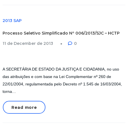
2013 SAP
Processo Seletivo Simplificado Nº 006/2013/SJC – HCTP
11 de December de 2013
0
A SECRETÁRIA DE ESTADO DA JUSTIÇA E CIDADANIA, no uso
das atribuições e com base na Lei Complementar nº 260 de
22/01/2004, regulamentada pelo Decreto nº 1.545 de 16/03/2004,
torna…
Read more