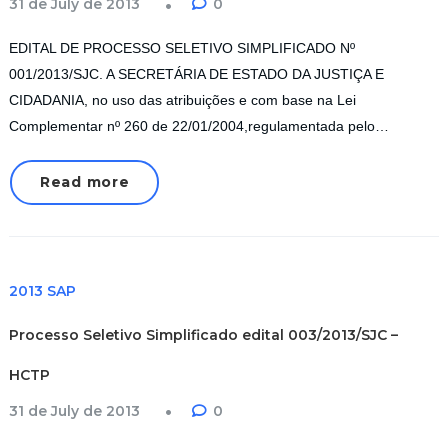
31 de July de 2013
0
EDITAL DE PROCESSO SELETIVO SIMPLIFICADO Nº
001/2013/SJC. A SECRETÁRIA DE ESTADO DA JUSTIÇA E
CIDADANIA, no uso das atribuições e com base na Lei
Complementar nº 260 de 22/01/2004,regulamentada pelo…
Read more
2013 SAP
Processo Seletivo Simplificado edital 003/2013/SJC –
HCTP
31 de July de 2013
0