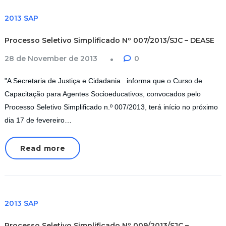
2013 SAP
Processo Seletivo Simplificado Nº 007/2013/SJC – DEASE
28 de November de 2013
0
"A Secretaria de Justiça e Cidadania informa que o Curso de
Capacitação para Agentes Socioeducativos, convocados pelo
Processo Seletivo Simplificado n.º 007/2013, terá início no próximo
dia 17 de fevereiro…
Read more
2013 SAP
Processo Seletivo Simplificado Nº 009/2013/SJC –