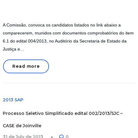
A Comissão, convoca os candidatos listados no link abaixo a
comparecerem, munidos com documentos comprobatórios do item
6.1 do edital 004/2013, no Auditório da Secretaria de Estado da
Justiça e…
Read more
2013 SAP
Processo Seletivo Simplificado edital 002/2013/SJC –
CASE de Joinville
31 de July de 2013
0