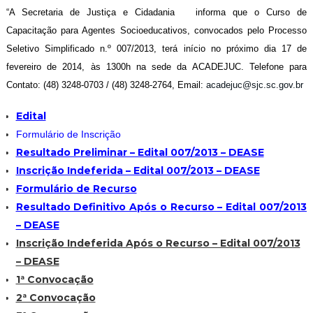
“A Secretaria de Justiça e Cidadania informa que o Curso de
Capacitação para Agentes Socioeducativos, convocados pelo Processo
Seletivo Simplificado n.º 007/2013, terá início no próximo dia 17 de
fevereiro de 2014, às 1300h na sede da ACADEJUC. Telefone para
Contato: (48) 3248-0703 / (48) 3248-2764, Email:
acadejuc@sjc.sc.gov.br
Edital
Formulário de Inscrição
Resultado Preliminar – Edital 007/2013 – DEASE
Inscrição Indeferida – Edital 007/2013 – DEASE
Formulário de Recurso
Resultado Definitivo Após o Recurso – Edital 007/2013
– DEASE
Inscrição Indeferida Após o Recurso – Edital 007/2013
– DEASE
1ª Convocação
2ª Convocação