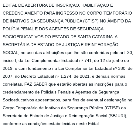
EDITAL DE ABERTURA DE INSCRIÇÃO, HABILITAÇÃO E
CREDENCIAMENTO PARA INGRESSO NO CORPO TEMPORÁRIO
DE INATIVOS DA SEGURANÇA PÚBLICA (CTISP) NO ÂMBITO DA
POLÍCIA PENAL E DOS AGENTES DE SEGURANÇA
SOCIOEDUCATIVOS DO ESTADO DE SANTA CATARINA. A
SECRETÁRIA DE ESTADO DA JUSTIÇA E REINTEGRAÇÃO
SOCIAL, no uso das atribuições que lhe são conferidas pelo art. 30,
inciso I, da Lei Complementar Estadual nº 741, de 12 de junho de
2019, e com fundamento na Lei Complementar Estadual nº 380, de
2007, no Decreto Estadual nº 1.274, de 2021, e demais normas
correlatas, FAZ SABER que estarão abertas as inscrições para o
credenciamento de Policiais Penais e Agentes de Segurança
Socioeducativos aposentados, para fins de eventual designação no
Corpo Temporário de Inativos da Segurança Pública (CTISP) da
Secretaria de Estado de Justiça e Reintegração Social (SEJURI),
conforme as condições estabelecidas neste Edital.