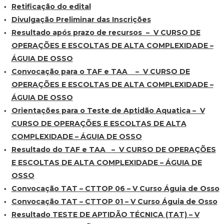
Retificação do edital
Divulgação Preliminar das Inscrições
Resultado após prazo de recursos – V CURSO DE
OPERAÇÕES E ESCOLTAS DE ALTA COMPLEXIDADE –
ÁGUIA DE OSSO
Convocação para o TAF e TAA – V CURSO DE
OPERAÇÕES E ESCOLTAS DE ALTA COMPLEXIDADE –
ÁGUIA DE OSSO
Orientações para o Teste de Aptidão Aquatica – V
CURSO DE OPERAÇÕES E ESCOLTAS DE ALTA
COMPLEXIDADE – ÁGUIA DE OSSO
Resultado do TAF e TAA – V CURSO DE OPERAÇÕES
E ESCOLTAS DE ALTA COMPLEXIDADE – ÁGUIA DE
OSSO
Convocação TAT – CTTOP 06 – V Curso Águia de Osso
Convocação TAT – CTTOP 01 – V Curso Águia de Osso
Resultado TESTE DE APTIDÃO TÉCNICA (TAT) – V