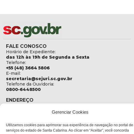
FALE CONOSCO
Horário de Expediente:
das 12h às 19h de Segunda a Sexta
Telefone:
+55 (48) 3664 5806
E-mail:
secretaria@sejuri.sc.gov.br
Telefone da Ouvidoria:
0800-6448500
ENDEREÇO
SEJURI - Secretaria de Estado de Justiça e Reintegração
Social
Gerenciar Cookies
Rua Fúlvio Aducci, 1214 - Loja 06
Utilizamos cookies para aprimorar sua experiência de navegação no portal de
Bairro:
serviços do estado de Santa Catarina. Ao clicar em “Aceitar”, você concorda
Estreito - Florianópolis - SC