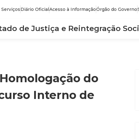
 Serviços
Diário Oficial
Acesso à Informação
Órgão do Governo
stado de Justiça e Reintegração Soci
 – Homologação do
curso Interno de