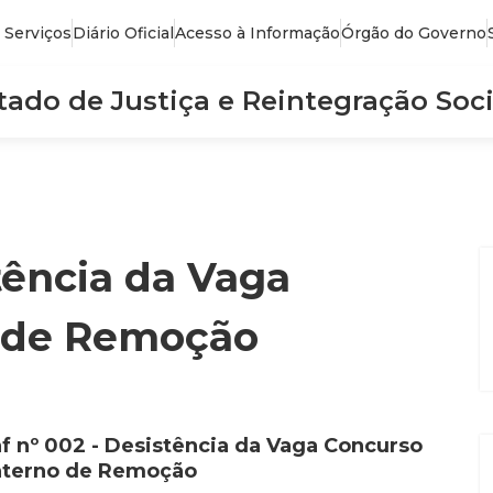
 Serviços
Diário Oficial
Acesso à Informação
Órgão do Governo
stado de Justiça e Reintegração Soci
stência da Vaga
o de Remoção
nf nº 002 - Desistência da Vaga Concurso
nterno de Remoção