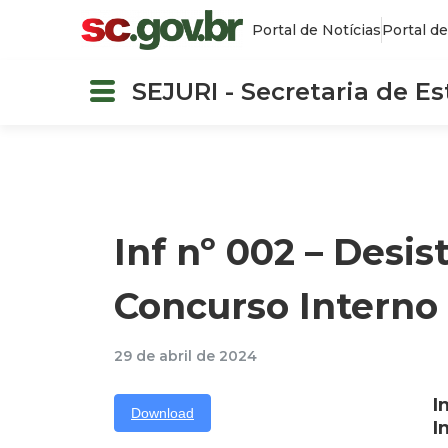
Portal de Notícias
Portal de
SEJURI - Secretaria de E
Inf nº 002 – Desi
Concurso Intern
29 de abril de 2024
I
Download
I