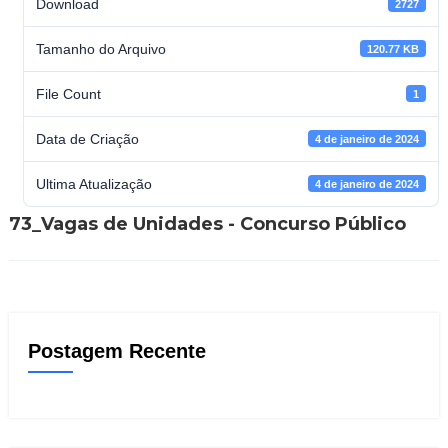
Download
2727
Tamanho do Arquivo
120.77 KB
File Count
1
Data de Criação
4 de janeiro de 2024
Ultima Atualização
4 de janeiro de 2024
73_Vagas de Unidades - Concurso Público
Postagem Recente