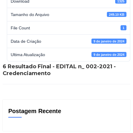
Download
1325
Tamanho do Arquivo
249.10 KB
File Count
1
Data de Criação
9 de janeiro de 2024
Ultima Atualização
9 de janeiro de 2024
6 Resultado Final - EDITAL n_ 002-2021 -
Credenciamento
Postagem Recente