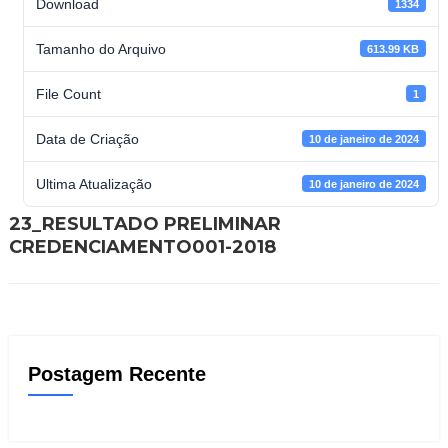
Download
1334
Tamanho do Arquivo
613.99 KB
File Count
1
Data de Criação
10 de janeiro de 2024
Ultima Atualização
10 de janeiro de 2024
23_RESULTADO PRELIMINAR
CREDENCIAMENTO001-2018
Postagem Recente