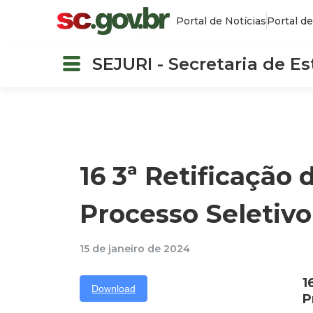
Portal de Notícias
Portal de
SEJURI - Secretaria de E
16 3ª Retificação 
Processo Seletivo 
15 de janeiro de 2024
1
Download
P