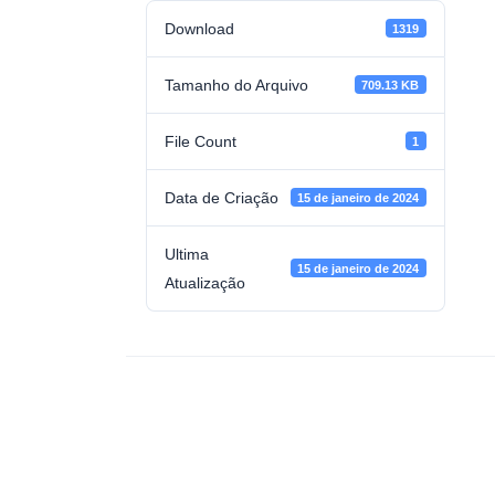
Download
1319
Tamanho do Arquivo
709.13 KB
File Count
1
Data de Criação
15 de janeiro de 2024
Ultima
15 de janeiro de 2024
Atualização