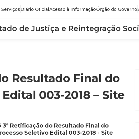
 Serviços
Diário Oficial
Acesso à Informação
Órgão do Governo
stado de Justiça e Reintegração Soci
do Resultado Final do
Edital 003-2018 – Site
6 3ª Retificação do Resultado Final do
rocesso Seletivo Edital 003-2018 - Site