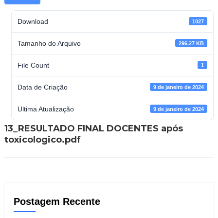
Download
1027
Tamanho do Arquivo
296.27 KB
File Count
1
Data de Criação
9 de janeiro de 2024
Ultima Atualização
9 de janeiro de 2024
13_RESULTADO FINAL DOCENTES após
toxicologico.pdf
Postagem Recente