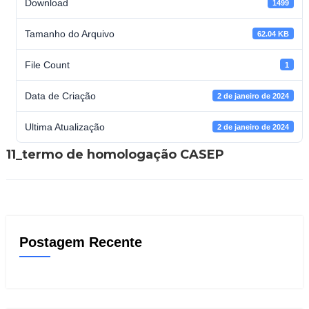
Download
1499
Tamanho do Arquivo
62.04 KB
File Count
1
Data de Criação
2 de janeiro de 2024
Ultima Atualização
2 de janeiro de 2024
11_termo de homologação CASEP
Postagem Recente