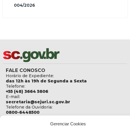
004/2026
FALE CONOSCO
Horário de Expediente:
das 12h às 19h de Segunda a Sexta
Telefone:
+55 (48) 3664 5806
E-mail:
secretaria@sejuri.sc.gov.br
Telefone da Ouvidoria:
0800-6448500
ENDEREÇO
Gerenciar Cookies
SEJURI - Secretaria de Estado de Justiça e Reintegração