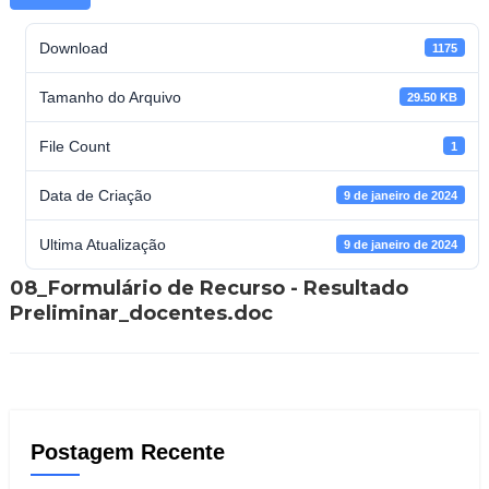
Download
1175
Tamanho do Arquivo
29.50 KB
File Count
1
Data de Criação
9 de janeiro de 2024
Ultima Atualização
9 de janeiro de 2024
08_Formulário de Recurso - Resultado
Preliminar_docentes.doc
Postagem Recente