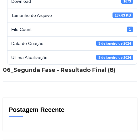
Download
1673
Tamanho do Arquivo
137.63 KB
File Count
1
Data de Criação
3 de janeiro de 2024
Ultima Atualização
3 de janeiro de 2024
06_Segunda Fase - Resultado Final (8)
Postagem Recente