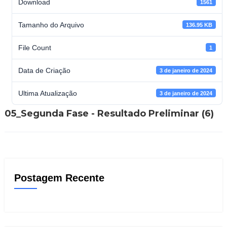
Download
1561
Tamanho do Arquivo
136.95 KB
File Count
1
Data de Criação
3 de janeiro de 2024
Ultima Atualização
3 de janeiro de 2024
05_Segunda Fase - Resultado Preliminar (6)
Postagem Recente