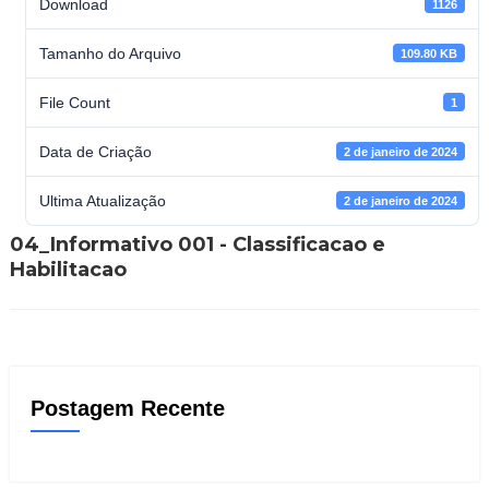
Download
1126
Tamanho do Arquivo
109.80 KB
File Count
1
Data de Criação
2 de janeiro de 2024
Ultima Atualização
2 de janeiro de 2024
04_Informativo 001 - Classificacao e
Habilitacao
Postagem Recente