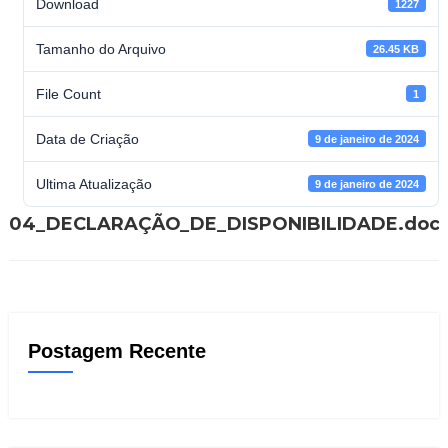
Download
1227
Tamanho do Arquivo
26.45 KB
File Count
1
Data de Criação
9 de janeiro de 2024
Ultima Atualização
9 de janeiro de 2024
04_DECLARAÇÃO_DE_DISPONIBILIDADE.doc
Postagem Recente