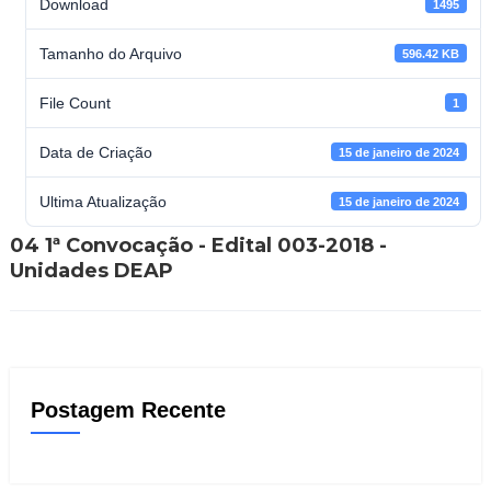
Download
1495
Tamanho do Arquivo
596.42 KB
File Count
1
Data de Criação
15 de janeiro de 2024
Ultima Atualização
15 de janeiro de 2024
04 1ª Convocação - Edital 003-2018 -
Unidades DEAP
Postagem Recente