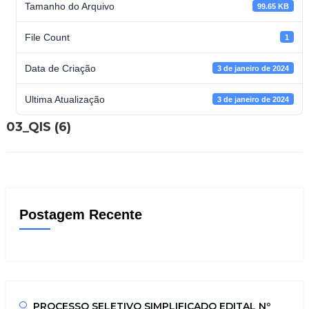
Tamanho do Arquivo
99.65 KB
File Count
1
Data de Criação
3 de janeiro de 2024
Ultima Atualização
3 de janeiro de 2024
03_QIS (6)
Postagem Recente
PROCESSO SELETIVO SIMPLIFICADO EDITAL Nº