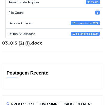
Tamanho do Arquivo
99.65 KB
File Count
1
Data de Criação
10 de janeiro de 2024
Ultima Atualização
10 de janeiro de 2024
03_QIS (2) (1).docx
Postagem Recente
PROCESSO SELETIVO SIMPLIFICADO EDITAL Nº