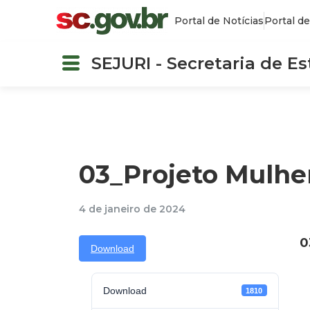
Portal de Notícias
Portal de
SEJURI - Secretaria de E
03_Projeto Mulher
4 de janeiro de 2024
0
Download
Download
1810