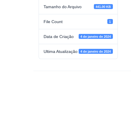
Tamanho do Arquivo
441.00 KB
File Count
1
Data de Criação
4 de janeiro de 2024
Ultima Atualização
4 de janeiro de 2024