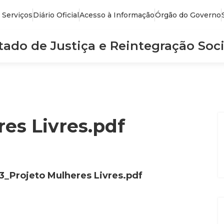
 Serviços
Diário Oficial
Acesso à Informação
Órgão do Governo
stado de Justiça e Reintegração Soci
es Livres.pdf
3_Projeto Mulheres Livres.pdf