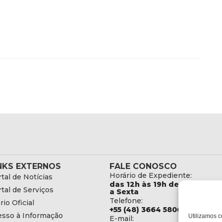
NKS EXTERNOS
FALE CONOSCO
Horário de Expediente:
tal de Notícias
das 12h às 19h de Segunda
tal de Serviços
a Sexta
Telefone:
rio Oficial
+55 (48) 3664 5806
esso à Informação
Utilizamos c
E-mail: