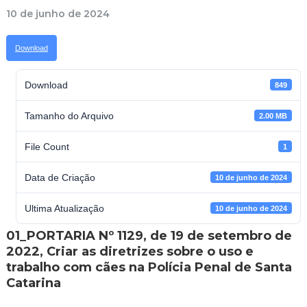
10 de junho de 2024
Download
Download
849
Tamanho do Arquivo
2.00 MB
File Count
1
Data de Criação
10 de junho de 2024
Ultima Atualização
10 de junho de 2024
01_PORTARIA Nº 1129, de 19 de setembro de
2022, Criar as diretrizes sobre o uso e
trabalho com cães na Polícia Penal de Santa
Catarina