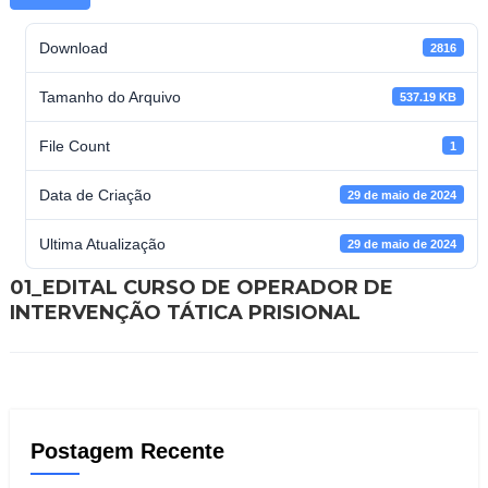
Download
2816
Tamanho do Arquivo
537.19 KB
File Count
1
Data de Criação
29 de maio de 2024
Ultima Atualização
29 de maio de 2024
01_EDITAL CURSO DE OPERADOR DE
INTERVENÇÃO TÁTICA PRISIONAL
Postagem Recente