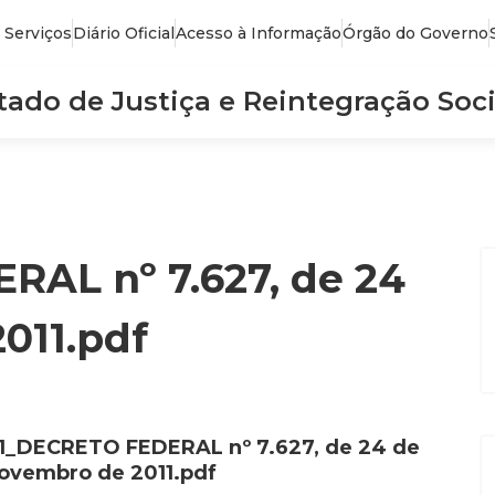
 Serviços
Diário Oficial
Acesso à Informação
Órgão do Governo
stado de Justiça e Reintegração Soci
AL nº 7.627, de 24
011.pdf
1_DECRETO FEDERAL nº 7.627, de 24 de
ovembro de 2011.pdf