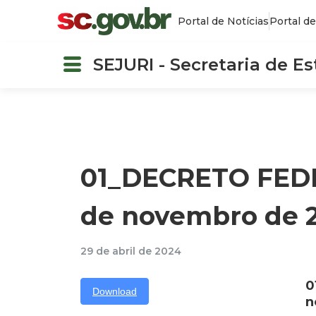
Portal de Notícias
Portal de
SEJURI - Secretaria de E
01_DECRETO FEDER
de novembro de 2
29 de abril de 2024
0
Download
n