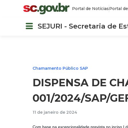
Portal de Notícias
Portal de
SEJURI - Secretaria de E
Chamamento Público SAP
DISPENSA DE C
001/2024/SAP/G
11 de janeiro de 2024
Com base na excepcionalidade prevista no inciso I d