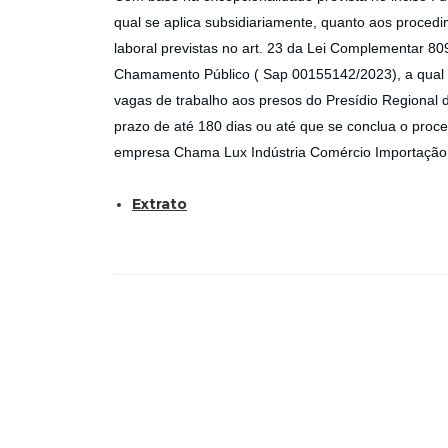
qual se aplica subsidiariamente, quanto aos proced
laboral previstas no art. 23 da Lei Complementar 809
Chamamento Público ( Sap 00155142/2023), a qual v
vagas de trabalho aos presos do Presídio Regional
prazo de até 180 dias ou até que se conclua o proc
empresa Chama Lux Indústria Comércio Importação 
Extrato