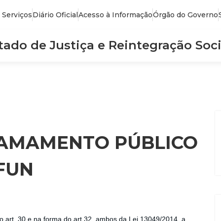
 Serviços
Diário Oficial
Acesso à Informação
Órgão do Governo
stado de Justiça e Reintegração Soci
HAMAMENTO PÚBLICO
EFUN
o art. 30 e na forma do art 32, ambos da Lei 13049/2014, a