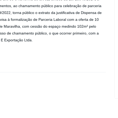
imentos, ao chamamento público para celebração de parceria
/2022, torna público o extrato da justificativa de Dispensa de
isa à formalização de Parceria Laboral com a oferta de 10
 de Maravilha, com cessão do espaço medindo 102m² pelo
esso de chamamento público, o que ocorrer primeiro, com a
E Exportação Ltda.