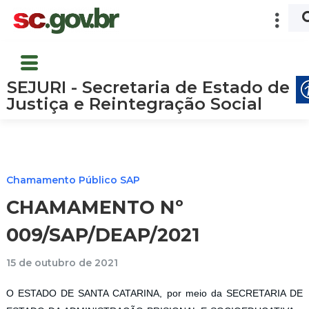
SEJURI - Secretaria de Estado de
Justiça e Reintegração Social
Chamamento Público SAP
CHAMAMENTO Nº
009/SAP/DEAP/2021
15 de outubro de 2021
O ESTADO DE SANTA CATARINA, por meio da SECRETARIA DE