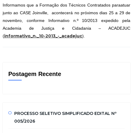
Informamos que a Formação dos Técnicos Contratados para
atua
r
junto ao CASE Joinville, acontecerá no próximos dias 25 a 29 de
novembro, conforme Informativo n.º 10/2013 expedido pela
Academia de Justiça e Cidadania – ACADEJUC
informativo_n._10-2013_-_acadejuc
(
).
Postagem Recente
PROCESSO SELETIVO SIMPLIFICADO EDITAL Nº
005/2026