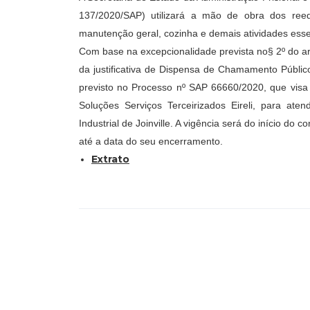
137/2020/SAP) utilizará a mão de obra dos reed
manutenção geral, cozinha e demais atividades essenc
Com base na excepcionalidade prevista no§ 2º do art
da justificativa de Dispensa de Chamamento Públic
previsto no Processo nº SAP 66660/2020, que visa
Soluções Serviços Terceirizados Eireli, para ate
Industrial de Joinville. A vigência será do início 
até a data do seu encerramento.
Extrato