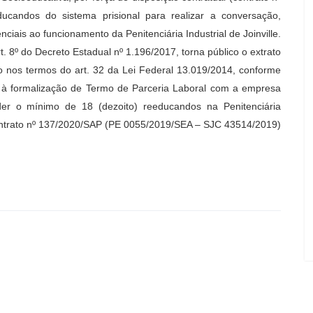
ucandos do sistema prisional para realizar a conversação,
iais ao funcionamento da Penitenciária Industrial de Joinville.
. 8º do Decreto Estadual nº 1.196/2017, torna público o extrato
o nos termos do art. 32 da Lei Federal 13.019/2014, conforme
 à formalização de Termo de Parceria Laboral com a empresa
nder o mínimo de 18 (dezoito) reeducandos na Penitenciária
do contrato nº 137/2020/SAP (PE 0055/2019/SEA – SJC 43514/2019)