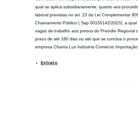
qual se aplica subsidiariamente, quanto aos proced
laboral previstas no art. 23 da Lei Complementar 809
Chamamento Público ( Sap 00155142/2023), a qual v
vagas de trabalho aos presos do Presídio Regional
prazo de até 180 dias ou até que se conclua o proc
empresa Chama Lux Indústria Comércio Importação 
Extrato