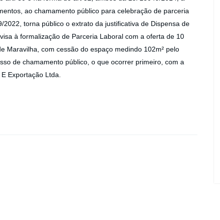
imentos, ao chamamento público para celebração de parceria
/2022, torna público o extrato da justificativa de Dispensa de
isa à formalização de Parceria Laboral com a oferta de 10
 de Maravilha, com cessão do espaço medindo 102m² pelo
esso de chamamento público, o que ocorrer primeiro, com a
E Exportação Ltda.