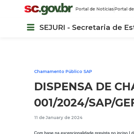
Portal de Notícias
Portal de
SEJURI - Secretaria de E
Chamamento Público SAP
DISPENSA DE C
001/2024/SAP/G
11 de January de 2024
Com base na excepcionalidade prevista no inciso I d