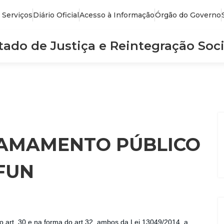
 Serviços
Diário Oficial
Acesso à Informação
Órgão do Governo
stado de Justiça e Reintegração Soci
HAMAMENTO PÚBLICO
EFUN
o art. 30 e na forma do art 32, ambos da Lei 13049/2014, a