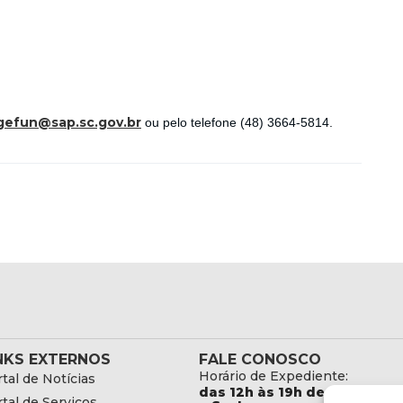
gefun@sap.sc.gov.br
ou pelo telefone (48) 3664-5814.
NKS EXTERNOS
FALE CONOSCO
Horário de Expediente:
tal de Notícias
das 12h às 19h de Segunda
tal de Serviços