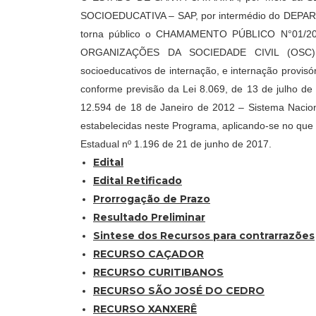
SOCIOEDUCATIVA – SAP, por intermédio do DE
torna público o CHAMAMENTO PÚBLICO N°01/
ORGANIZAÇÕES DA SOCIEDADE CIVIL (OSC), q
socioeducativos de internação, e internação provisó
conforme previsão da Lei 8.069, de 13 de julho de
12.594 de 18 de Janeiro de 2012 – Sistema Nacio
estabelecidas neste Programa, aplicando-se no que
Estadual nº 1.196 de 21 de junho de 2017.
Edital
Edital Retificado
Prorrogação de Prazo
Resultado Preliminar
Sintese dos Recursos para contrarrazões
RECURSO CAÇADOR
RECURSO CURITIBANOS
RECURSO SÃO JOSÉ DO CEDRO
RECURSO XANXERÊ