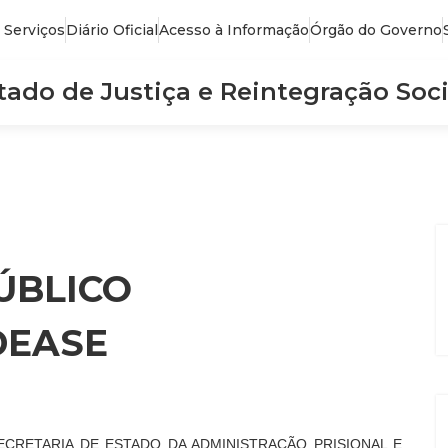
 Serviços
Diário Oficial
Acesso à Informação
Órgão do Governo
stado de Justiça e Reintegração Soci
ÚBLICO
DEASE
SECRETARIA DE ESTADO DA ADMINISTRAÇÃO PRISIONAL E