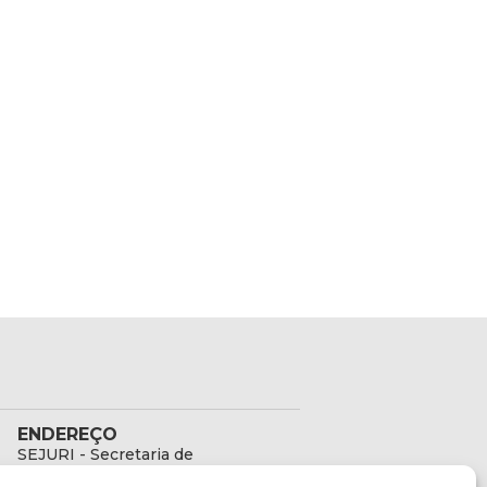
ENDEREÇO
SEJURI - Secretaria de
Estado de Justiça e