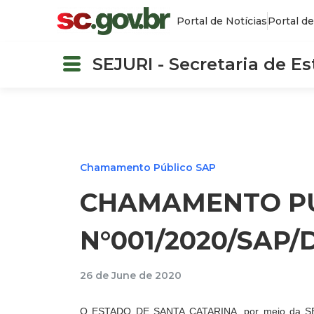
Portal de Notícias
Portal de
SEJURI - Secretaria de E
Chamamento Público SAP
CHAMAMENTO P
N°001/2020/SAP/
26 de June de 2020
O ESTADO DE SANTA CATARINA, por meio da 