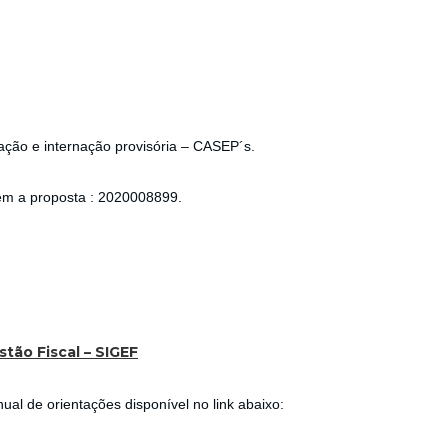
ação e internação provisória – CASEP´s.
m a proposta : 2020008899.
tão Fiscal – SIGEF
l de orientações disponível no link abaixo: