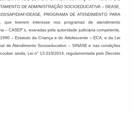
PARTAMENTO DE ADMINISTRAÇÃO SOCIOEDUCATIVA – DEASE,
2020/SAP/DIAF/DEASE, PROGRAMA DE ATENDIMENTO PARA
ue tiverem interesse nos programas de atendimento
ria – CASEP´s, exaradas pela autoridade judiciária competente,
 1990 – Estatuto da Criança e do Adolescente – ECA, e da Lei
nal de Atendimento Socioeducativo – SINASE e nas condições
 couber ainda, Lei n° 13.019/2014, regulamentada pelo Decreto