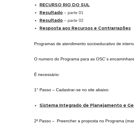
RECURSO RIO DO SUL
Resultado
– parte 01
Resultado
– parte 02
Resposta aos Recursos e Contrarrazões
Programas de atendimento socioeducativo de intern
O numero do Programa para as OSC´s encaminhare
É necessário:
1° Passo – Cadastrar-se no site abaixo:
Sistema Integrado de Planejamento e Ges
2º Passo – Preencher a proposta no Programa (manua