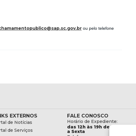
chamamentopublico@sap.sc.gov.br
ou pelo telefone
NKS EXTERNOS
FALE CONOSCO
Horário de Expediente:
tal de Notícias
das 12h às 19h de Segunda
tal de Serviços
a Sexta