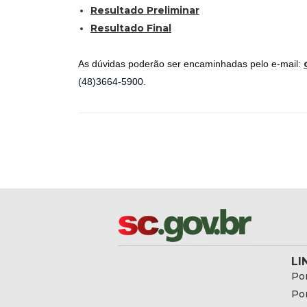
Resultado Preliminar
Resultado Final
As dúvidas poderão ser encaminhadas pelo e-mail:
(48)3664-5900.
LI
Por
Por