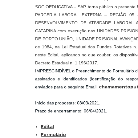
SOCIOEDUCATIVA – SAP, torna público o presen
PARCERIA LABORAL EXTERNA – REGIÃO 05 
DESENVOLVIMENTO DE ATIVIDADE LABORAL 
CATARINA com execução nas UNIDADES PRISIO
DE PORTO UNIÃO, UNIDADE PRISIONAL AVANÇADA DE
de 1984, na Lei Estadual dos Fundos Rotativos n.
neste Edital, aplicando no que couber, os disposi
Decreto Estadual n. 1.196/2017.
IMPRESCINDÍVEL o Preenchimento do Formulário da
assinados e identificados (identificação do re
chamamentopubl
enviados para o seguinte Email:
Início das propostas: 08/03/2021.
Prazo de encerramento: 06/04/2021.
Edital
Formulário