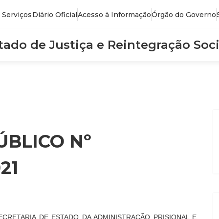
 Serviços
Diário Oficial
Acesso à Informação
Órgão do Governo
stado de Justiça e Reintegração Soci
BLICO Nº
21
SECRETARIA DE ESTADO DA ADMINISTRAÇÃO PRISIONAL E