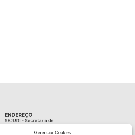
ENDEREÇO
SEJURI - Secretaria de
Estado de Justiça e
Gerenciar Cookies
Reintegração Social