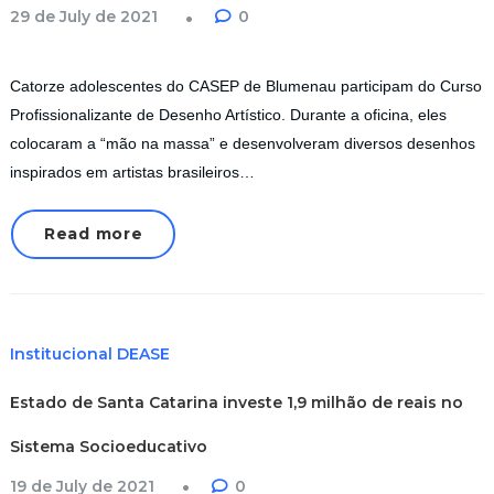
29 de July de 2021
0
Catorze adolescentes do CASEP de Blumenau participam do Curso
Profissionalizante de Desenho Artístico. Durante a oficina, eles
colocaram a “mão na massa” e desenvolveram diversos desenhos
inspirados em artistas brasileiros…
Read more
Institucional DEASE
Estado de Santa Catarina investe 1,9 milhão de reais no
Sistema Socioeducativo
19 de July de 2021
0