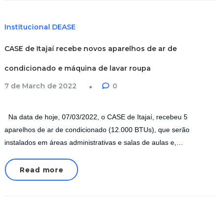
Institucional DEASE
CASE de Itajaí recebe novos aparelhos de ar de
condicionado e máquina de lavar roupa
7 de March de 2022
0
Na data de hoje, 07/03/2022, o CASE de Itajaí, recebeu 5
aparelhos de ar de condicionado (12.000 BTUs), que serão
instalados em áreas administrativas e salas de aulas e,…
Read more