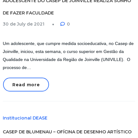
ADOLESCENTE DO CASEP DE JOINVILLE REALIZA SONHO
DE FAZER FACULDADE
30 de July de 2021
0
Um adolescente, que cumpre medida socioeducativa, no Casep de
Joinville, iniciou, esta semana, o curso superior em Gestão da
Qualidade na Universidade da Região de Joinville (UNIVILLE). O
processo de…
Read more
Institucional DEASE
CASEP DE BLUMENAU – OFÍCINA DE DESENHO ARTÍSTICO