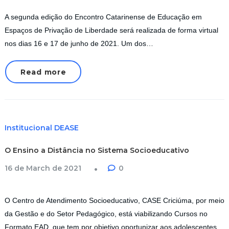
A segunda edição do Encontro Catarinense de Educação em
Espaços de Privação de Liberdade será realizada de forma virtual
nos dias 16 e 17 de junho de 2021. Um dos…
Read more
Institucional DEASE
O Ensino a Distância no Sistema Socioeducativo
16 de March de 2021
0
O Centro de Atendimento Socioeducativo, CASE Criciúma, por meio
da Gestão e do Setor Pedagógico, está viabilizando Cursos no
Formato EAD, que tem por objetivo oportunizar aos adolescentes