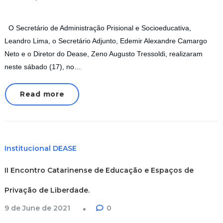
O Secretário de Administração Prisional e Socioeducativa,
Leandro Lima, o Secretário Adjunto, Edemir Alexandre Camargo
Neto e o Diretor do Dease, Zeno Augusto Tressoldi, realizaram
neste sábado (17), no…
Read more
Institucional DEASE
II Encontro Catarinense de Educação e Espaços de
Privação de Liberdade.
9 de June de 2021
0